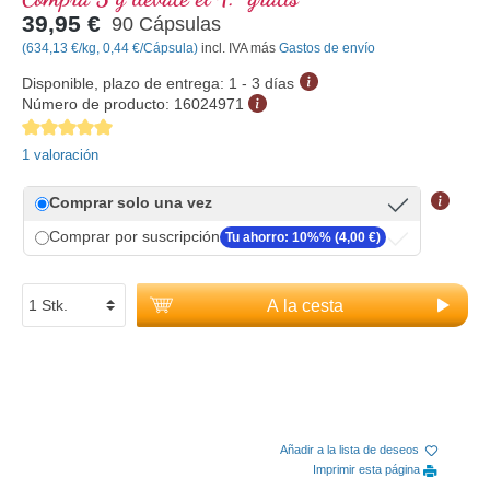
39,95 €
90 Cápsulas
(634,13 €/kg, 0,44 €/Cápsula)
incl. IVA más
Gastos de envío
Disponible, plazo de entrega: 1 - 3 días
Número de producto:
16024971
Calificación promedio de 5 de 5 estrellas
1 valoración
Comprar solo una vez
Comprar por suscripción
Tu ahorro: 10%% (4,00 €)
A la cesta
Añadir a la lista de deseos
Imprimir esta página