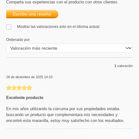
Comparta sus experiencias con el producto con otros clientes.
Escribe una reseña
Mostrar las valoraciones solo en el idioma actual.
Ordenado por
1
valoración
26 de diciembre de 2025 14:10
Reseña con calificación de 5 de 5 estrellas
Excelente producto
En mis años utilizando la cúrcuma por sus propiedades estaba
buscando un producto que complementara mis necesidades y
encontré esta maravilla, estoy muy satisfecho con los resultados