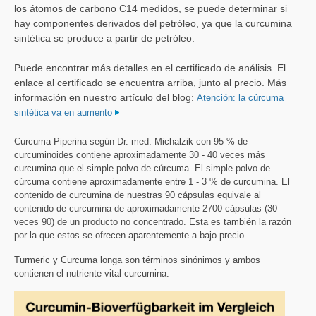
los átomos de carbono C14 medidos, se puede determinar si
hay componentes derivados del petróleo, ya que la curcumina
sintética se produce a partir de petróleo.
Puede encontrar más detalles en el certificado de análisis. El
enlace al certificado se encuentra arriba, junto al precio. Más
información en nuestro artículo del blog:
Atención: la cúrcuma
sintética va en aumento
Curcuma Piperina según Dr. med. Michalzik con 95 % de
curcuminoides contiene aproximadamente 30 - 40 veces más
curcumina que el simple polvo de cúrcuma.
El simple polvo de
cúrcuma contiene aproximadamente entre 1 - 3 % de curcumina. El
contenido de curcumina de nuestras 90 cápsulas equivale al
contenido de curcumina de aproximadamente 2700 cápsulas (30
veces 90) de un producto no concentrado. Esta es también la razón
por la que estos se ofrecen aparentemente a bajo precio.
Turmeric y Curcuma longa son términos sinónimos y ambos
contienen el nutriente vital curcumina.