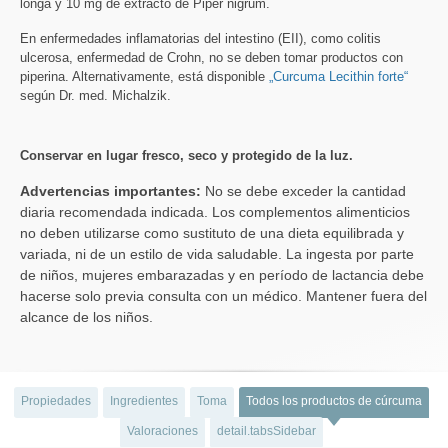
longa y 10 mg de extracto de Piper nigrum.
En enfermedades inflamatorias del intestino (EII), como colitis
ulcerosa, enfermedad de Crohn, no se deben tomar productos con
piperina. Alternativamente, está disponible
„Curcuma Lecithin forte“
según Dr. med. Michalzik.
Conservar en lugar fresco, seco y protegido de la luz.
Advertencias importantes:
No se debe exceder la cantidad
diaria recomendada indicada. Los complementos alimenticios
no deben utilizarse como sustituto de una dieta equilibrada y
variada, ni de un estilo de vida saludable. La ingesta por parte
de niños, mujeres embarazadas y en período de lactancia debe
hacerse solo previa consulta con un médico. Mantener fuera del
alcance de los niños.
Propiedades
Ingredientes
Toma
Todos los productos de cúrcuma
Valoraciones
detail.tabsSidebar