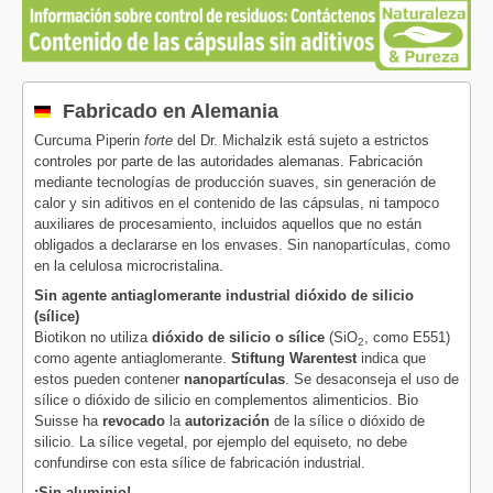
Fabricado en Alemania
Curcuma Piperin
forte
del Dr. Michalzik está sujeto a estrictos
controles por parte de las autoridades alemanas. Fabricación
mediante tecnologías de producción suaves, sin generación de
calor y sin aditivos en el contenido de las cápsulas, ni tampoco
auxiliares de procesamiento, incluidos aquellos que no están
obligados a declararse en los envases. Sin nanopartículas, como
en la celulosa microcristalina.
Sin agente antiaglomerante industrial dióxido de silicio
(sílice)
Biotikon no utiliza
dióxido de silicio o sílice
(SiO
, como E551)
2
como agente antiaglomerante.
Stiftung Warentest
indica que
estos pueden contener
nanopartículas
. Se desaconseja el uso de
sílice o dióxido de silicio en complementos alimenticios. Bio
Suisse ha
revocado
la
autorización
de la sílice o dióxido de
silicio. La sílice vegetal, por ejemplo del equiseto, no debe
confundirse con esta sílice de fabricación industrial.
¡Sin aluminio!