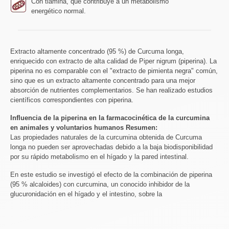
Con tiamina, que contribuye a un metabolismo
energético normal.
Extracto altamente concentrado (95 %) de Curcuma longa,
enriquecido con extracto de alta calidad de Piper nigrum (piperina). La
piperina no es comparable con el "extracto de pimienta negra" común,
sino que es un extracto altamente concentrado para una mejor
absorción de nutrientes complementarios. Se han realizado estudios
científicos correspondientes con piperina.
Influencia de la piperina en la farmacocinética de la curcumina
en animales y voluntarios humanos Resumen:
Las propiedades naturales de la curcumina obtenida de Curcuma
longa no pueden ser aprovechadas debido a la baja biodisponibilidad
por su rápido metabolismo en el hígado y la pared intestinal.
En este estudio se investigó el efecto de la combinación de piperina
(95 % alcaloides) con curcumina, un conocido inhibidor de la
glucuronidación en el hígado y el intestino, sobre la