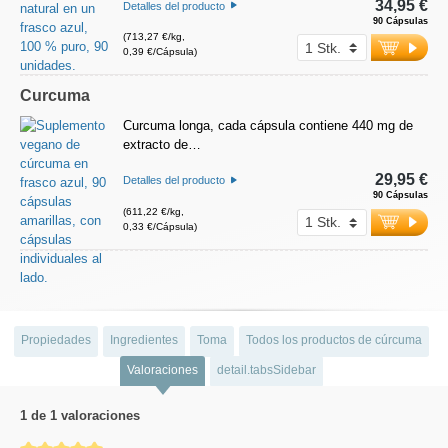
34,95 €
Detalles del producto
90 Cápsulas
(713,27 €/kg,
0,39 €/Cápsula)
Curcuma
Curcuma longa, cada cápsula contiene 440 mg de
extracto de…
29,95 €
Detalles del producto
90 Cápsulas
(611,22 €/kg,
0,33 €/Cápsula)
Propiedades
Ingredientes
Toma
Todos los productos de cúrcuma
Valoraciones
detail.tabsSidebar
1 de 1 valoraciones