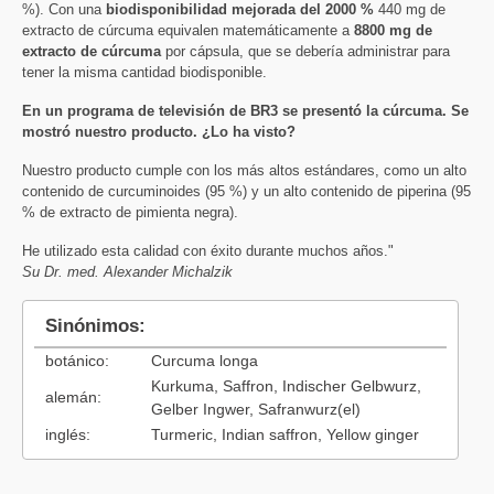
%). Con una
biodisponibilidad mejorada del 2000 %
440 mg de
extracto de cúrcuma equivalen matemáticamente a
8800 mg de
extracto de cúrcuma
por cápsula, que se debería administrar para
tener la misma cantidad biodisponible.
En un programa de televisión de BR3 se presentó la cúrcuma. Se
mostró nuestro producto. ¿Lo ha visto?
Nuestro producto cumple con los más altos estándares, como un alto
contenido de curcuminoides (95 %) y un alto contenido de piperina (95
% de extracto de pimienta negra).
He utilizado esta calidad con éxito durante muchos años."
Su Dr. med. Alexander Michalzik
Sinónimos:
botánico:
Curcuma longa
Kurkuma, Saffron, Indischer Gelbwurz,
alemán:
Gelber Ingwer, Safranwurz(el)
inglés:
Turmeric, Indian saffron, Yellow ginger