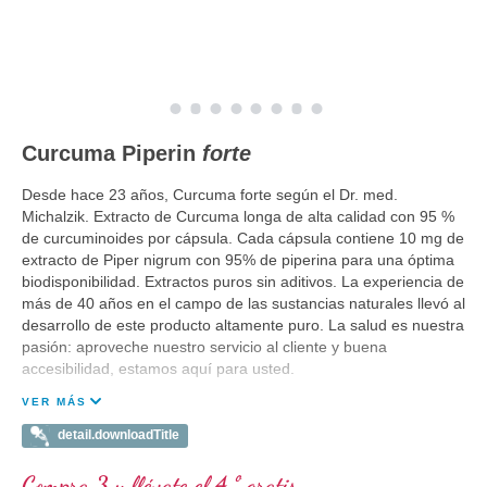
Curcuma Piperin
forte
Desde hace 23 años, Curcuma forte según el Dr. med.
Michalzik. Extracto de Curcuma longa de alta calidad con 95 %
de curcuminoides por cápsula. Cada cápsula contiene 10 mg de
extracto de Piper nigrum con 95% de piperina para una óptima
biodisponibilidad. Extractos puros sin aditivos. La experiencia de
más de 40 años en el campo de las sustancias naturales llevó al
desarrollo de este producto altamente puro. La salud es nuestra
pasión: aproveche nuestro servicio al cliente y buena
accesibilidad, estamos aquí para usted.
VER MÁS
detail.downloadTitle
Compra 3 y llévate el 4.º gratis