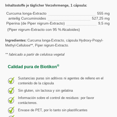
Inhaltsstoffe je täglicher Verzehrmenge, 1 cápsula:
Curcuma longa-Extracto
555 mg
anteilig Curcuminoides
527,25 mg
Piperina (de Piper nigrum-Extracto)
9,5 mg
(Piper nigrum-Extracto con 95 % Alcaloides)
Ingredientes:
Curcuma longa-Extracto, cápsula Hydroxy-Propyl-
Methyl-Cellulose**, Piper nigrum-Extracto.
** fabricado a partir de celulosa vegetal
®
Calidad pura de Biotikon
Sustancias puras sin aditivos ni agentes de relleno en el
contenido de la cápsula
Sin gluten, sin lactosa y sin gelatina
Información sobre el control de residuos: por favor
contáctenos.
Envase de PET, por lo tanto sin plastificantes