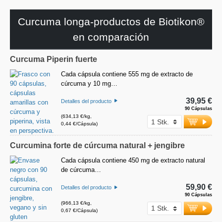
Curcuma longa-productos de Biotikon®
en comparación
Curcuma Piperin fuerte
Cada cápsula contiene 555 mg de extracto de
cúrcuma y 10 mg…
39,95 €
Detalles del producto
90 Cápsulas
(634,13 €/kg,
0,44 €/Cápsula)
Curcumina forte de cúrcuma natural + jengibre
Cada cápsula contiene 450 mg de extracto natural
de cúrcuma…
59,90 €
Detalles del producto
90 Cápsulas
(966,13 €/kg,
0,67 €/Cápsula)