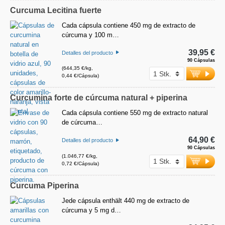
Curcuma Lecitina fuerte
Cada cápsula contiene 450 mg de extracto de
cúrcuma y 100 m…
39,95 €
Detalles del producto
90 Cápsulas
(644,35 €/kg,
0,44 €/Cápsula)
Curcumina forte de cúrcuma natural + piperina
Cada cápsula contiene 550 mg de extracto natural
de cúrcuma…
64,90 €
Detalles del producto
90 Cápsulas
(1.046,77 €/kg,
0,72 €/Cápsula)
Curcuma Piperina
Jede cápsula enthält 440 mg de extracto de
cúrcuma y 5 mg d…