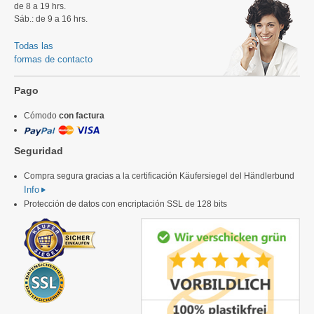
de 8 a 19 hrs.
Sáb.: de 9 a 16 hrs.
Todas las
formas de contacto
Pago
Cómodo
con factura
Seguridad
Compra segura gracias a la certificación Käufersiegel del Händlerbund
Info
Protección de datos con encriptación SSL de 128 bits