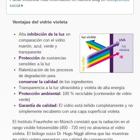
social
Ventajas del vidrio violeta
Alta
inhibición de la luz
en
comparación con el vidrio
marrón, azul, verde y
transparente
Protección
de sustancias
sensibles a la luz
Ralentización de los procesos
de degradación para
conservar la calidad
de los ingredientes
Transparencia a la luz ultravioleta y violeta de alta energía
Protección ambiental:
100 % reciclable (contenedor de vidrio
verde)
Garantía de calidad:
El vidrio está teñido completamente y no
simplemente recubierto con una capa superficial violeta
El Instituto Fraunhofer en Múnich constató que la radiación en el
rango visible fotosensible (450 - 720 nm) no atraviesa el vidrio
violeta. El biólogo suizo Dr. Hugo Niggli afirma que las muestras
en vidrio violeta presentan una calidad de conservación