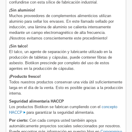
confundirse con esta sílice de fabricación industrial.
¡Sin aluminio!
Muchos proveedores de complementos alimenticios utilizan
aluminio para sellar los envases. En este llamado sellado por
inducción, una lámina de aluminio se calienta intensamente
mediante un campo electromagnético de alta frecuencia.
¡Nosotros evitamos conscientemente este procedimiento!
¡Sin talco!
El talco, un agente de separación y lubricante utilizado en la
producción de tabletas y cápsulas, puede contener fibras de
asbesto. Biotikon prescinde por completo del uso de estos
agentes en la producción de cápsulas.
¡Producto fresco!
Todos nuestros productos conservan una vida útil suficientemente
larga en el día de la venta. Esto es posible gracias a la producción
interna.
Seguridad alimentaria HACCP
Los productos Biotikon se fabrican cumpliendo con el
concepto
HACCP
para garantizar la seguridad alimentaria.
Por cierto:
Con cada compra usted también apoya
automáticamente proyectos sociales seleccionados por nosotros.
Puede encontrar más información en nuestro blog en
Compromiso