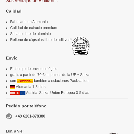
Sus ventajas de Biotikon
:
Calidad
Fabricado en Alemania
Calidad de extracto premium
Sellado libre de aluminio
Relleno de cápsulas libre de aditivos*
Envío
Embalaje de envío ecológico
gratis a partir de 70 € en países de la UE + Suiza
con
también a estaciones Packstation
Alemania 1-3 días
Austria, Suiza, Unión Europea 3-5 días
Pedido por teléfono
+49 6201-878380
Lun. a Vie.: