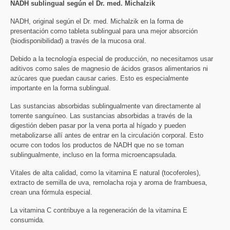
NADH sublingual según el Dr. med. Michalzik
NADH, original según el Dr. med. Michalzik en la forma de
presentación como tableta sublingual para una mejor absorción
(biodisponibilidad) a través de la mucosa oral.
Debido a la tecnología especial de producción, no necesitamos usar
aditivos como sales de magnesio de ácidos grasos alimentarios ni
azúcares que puedan causar caries. Esto es especialmente
importante en la forma sublingual.
Las sustancias absorbidas sublingualmente van directamente al
torrente sanguíneo. Las sustancias absorbidas a través de la
digestión deben pasar por la vena porta al hígado y pueden
metabolizarse allí antes de entrar en la circulación corporal. Esto
ocurre con todos los productos de NADH que no se toman
sublingualmente, incluso en la forma microencapsulada.
Vitales de alta calidad, como la vitamina E natural (tocoferoles),
extracto de semilla de uva, remolacha roja y aroma de frambuesa,
crean una fórmula especial.
La vitamina C contribuye a la regeneración de la vitamina E
consumida.