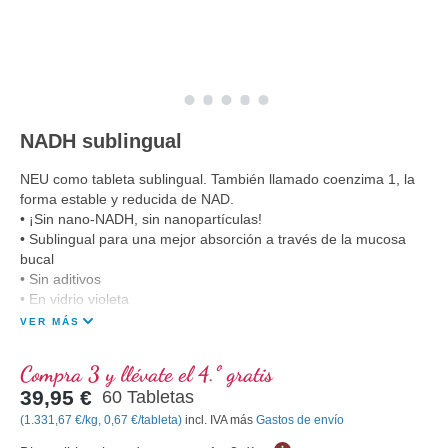
NADH sublingual
NEU como tableta sublingual. También llamado coenzima 1, la
forma estable y reducida de NAD.
• ¡Sin nano-NADH, sin nanopartículas!
• Sublingual para una mejor absorción a través de la mucosa
bucal
• Sin aditivos
• En vidrio violeta
VER MÁS
Compra 3 y llévate el 4.º gratis
39,95 €
60 Tabletas
(1.331,67 €/kg, 0,67 €/tableta)
incl. IVA más
Gastos de envío