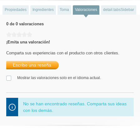
Propiedades
Ingredientes
Toma
Valoraciones
detail.tabsSidebar
0 de 0 valoraciones
Calificación promedio de 0 de 5 estrellas
¡Emita una valoración!
Comparta sus experiencias con el producto con otros clientes.
Escribe una reseña
Mostrar las valoraciones solo en el idioma actual.
No se han encontrado reseñas. Comparta sus ideas
con los demás.