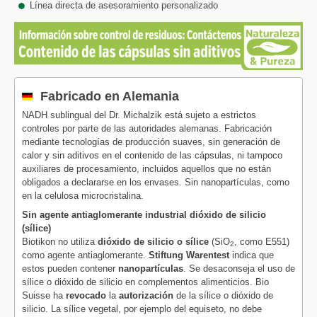
Línea directa de asesoramiento personalizado
Fabricado en Alemania
NADH sublingual del Dr. Michalzik está sujeto a estrictos
controles por parte de las autoridades alemanas. Fabricación
mediante tecnologías de producción suaves, sin generación de
calor y sin aditivos en el contenido de las cápsulas, ni tampoco
auxiliares de procesamiento, incluidos aquellos que no están
obligados a declararse en los envases. Sin nanopartículas, como
en la celulosa microcristalina.
Sin agente antiaglomerante industrial dióxido de silicio
(sílice)
Biotikon no utiliza
dióxido de silicio o sílice
(SiO
, como E551)
2
como agente antiaglomerante.
Stiftung Warentest
indica que
estos pueden contener
nanopartículas
. Se desaconseja el uso de
sílice o dióxido de silicio en complementos alimenticios. Bio
Suisse ha
revocado
la
autorización
de la sílice o dióxido de
silicio. La sílice vegetal, por ejemplo del equiseto, no debe