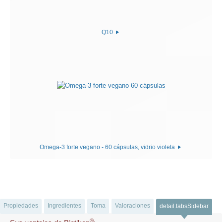
Q10
Omega-3 forte vegano - 60 cápsulas, vidrio violeta
Propiedades
Ingredientes
Toma
Valoraciones
detail.tabsSidebar
®