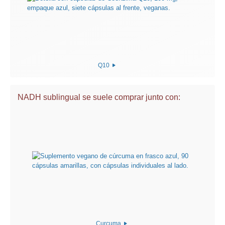
Q10
NADH sublingual se suele comprar junto con:
Curcuma