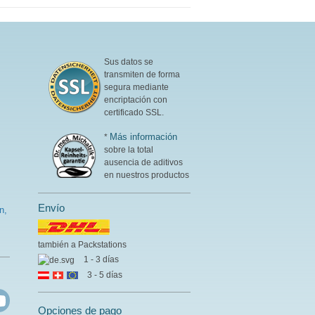
Sus datos se
transmiten de forma
segura mediante
encriptación con
certificado SSL.
Más información
*
sobre la total
ausencia de aditivos
en nuestros productos
Envío
n,
también a Packstations
1 - 3 días
3 - 5 días
Opciones de pago