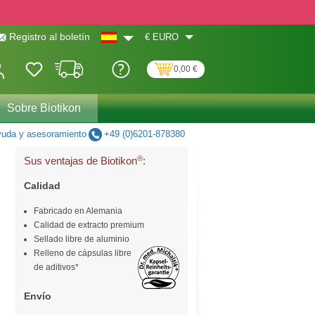
€
EURO
Registro al boletín
0,00 €
Sobre Biotikon
uda y asesoramiento
+49 (0)6201-878380
®
Sus ventajas de Biotikon
:
Calidad
Fabricado en Alemania
Calidad de extracto premium
Sellado libre de aluminio
Relleno de cápsulas libre
de aditivos*
Envío