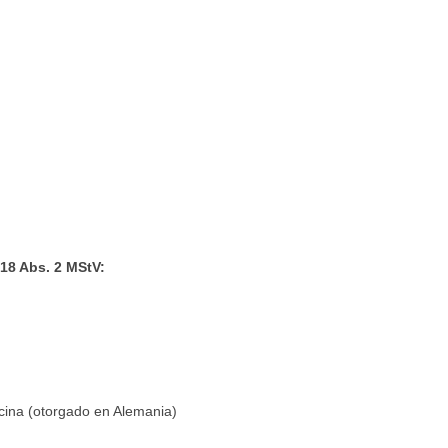
18 Abs. 2 MStV:
cina (otorgado en Alemania)