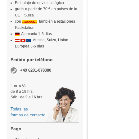
Embalaje de envío ecológico
gratis a partir de 70 € en países de la
UE + Suiza
con
también a estaciones
Packstation
Alemania 1-3 días
Austria, Suiza, Unión
Europea 3-5 días
Pedido por teléfono
+49 6201-878380
Lun. a Vie.:
de 8 a 19 hrs.
Sáb.: de 9 a 16 hrs.
Todas las
formas de contacto
Pago