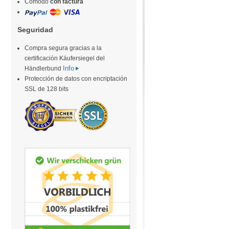
Cómodo
con factura
Seguridad
Compra segura gracias a la
certificación Käufersiegel del
Info
Händlerbund
Protección de datos con encriptación
SSL de 128 bits