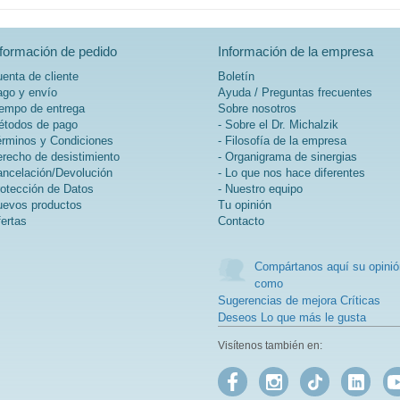
nformación de pedido
Información de la empresa
enta de cliente
Boletín
go y envío
Ayuda / Preguntas frecuentes
empo de entrega
Sobre nosotros
todos de pago
- Sobre el Dr. Michalzik
rminos y Condiciones
- Filosofía de la empresa
recho de desistimiento
- Organigrama de sinergias
ncelación/Devolución
- Lo que nos hace diferentes
otección de Datos
- Nuestro equipo
evos productos
Tu opinión
ertas
Contacto
Compártanos aquí su opinió
como
Sugerencias de mejora Críticas
Deseos Lo que más le gusta
Visítenos también en: