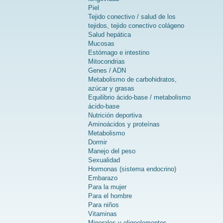
Piel
Tejido conectivo / salud de los
tejidos, tejido conectivo colágeno
Salud hepática
Mucosas
Estómago e intestino
Mitocondrias
Genes / ADN
Metabolismo de carbohidratos,
azúcar y grasas
Equilibrio ácido-base / metabolismo
ácido-base
Nutrición deportiva
Aminoácidos y proteínas
Metabolismo
Dormir
Manejo del peso
Sexualidad
Hormonas (sistema endocrino)
Embarazo
Para la mujer
Para el hombre
Para niños
Vitaminas
Minerales y oligoelementos