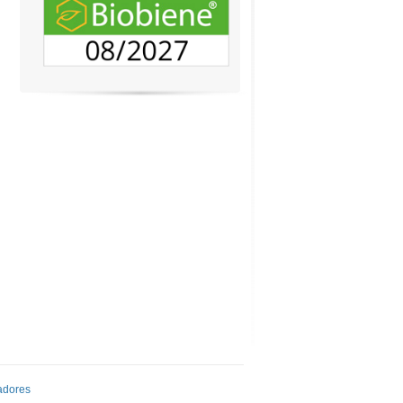
adores