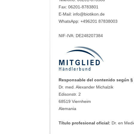
Fax: 06201-8783801
E-Mail:
info@biotikon.de
WhatsApp: +496201 87838003
NIF-IVA: DE248207384
Responsable del contenido según § 
Dr. med. Alexander Michalzik
Edisonstr. 2
68519 Viernheim
Alemania
Título profesional oficial:
Dr. en Medi