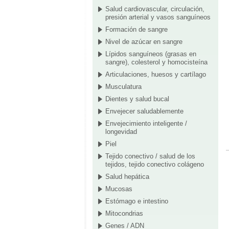
Salud cardiovascular, circulación,
presión arterial y vasos sanguíneos
Formación de sangre
Nivel de azúcar en sangre
Lípidos sanguíneos (grasas en
sangre), colesterol y homocisteína
Articulaciones, huesos y cartílago
Musculatura
Dientes y salud bucal
Envejecer saludablemente
Envejecimiento inteligente /
longevidad
Piel
Tejido conectivo / salud de los
tejidos, tejido conectivo colágeno
Salud hepática
Mucosas
Estómago e intestino
Mitocondrias
Genes / ADN