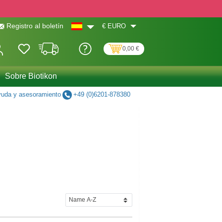
€
EURO
Registro al boletín
0,00 €
Sobre Biotikon
uda y asesoramiento
+49 (0)6201-878380