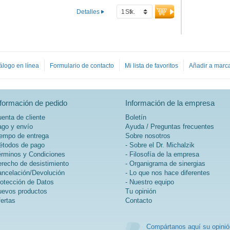
Detalles
álogo en línea
Formulario de contacto
Mi lista de favoritos
Añadir a marc
nformación de pedido
Información de la empresa
enta de cliente
Boletín
go y envío
Ayuda / Preguntas frecuentes
empo de entrega
Sobre nosotros
todos de pago
- Sobre el Dr. Michalzik
rminos y Condiciones
- Filosofía de la empresa
recho de desistimiento
- Organigrama de sinergias
ncelación/Devolución
- Lo que nos hace diferentes
otección de Datos
- Nuestro equipo
evos productos
Tu opinión
ertas
Contacto
Compártanos aquí su opinió