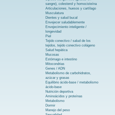
sangre), colesterol y homocisteína
Articulaciones, huesos y cartílago
Musculatura
Dientes y salud bucal
Envejecer saludablemente
Envejecimiento inteligente /
longevidad
Piel
Tejido conectivo / salud de los
tejidos, tejido conectivo colágeno
Salud hepática
Mucosas
Estómago e intestino
Mitocondrias
Genes / ADN
Metabolismo de carbohidratos,
azúcar y grasas
Equilibrio ácido-base / metabolismo
ácido-base
Nutrición deportiva
Aminoácidos y proteínas
Metabolismo
Dormir
Manejo del peso
Sexualidad