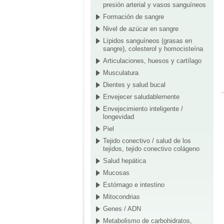
presión arterial y vasos sanguíneos
Formación de sangre
Nivel de azúcar en sangre
Lípidos sanguíneos (grasas en
sangre), colesterol y homocisteína
Articulaciones, huesos y cartílago
Musculatura
Dientes y salud bucal
Envejecer saludablemente
Envejecimiento inteligente /
longevidad
Piel
Tejido conectivo / salud de los
tejidos, tejido conectivo colágeno
Salud hepática
Mucosas
Estómago e intestino
Mitocondrias
Genes / ADN
Metabolismo de carbohidratos,