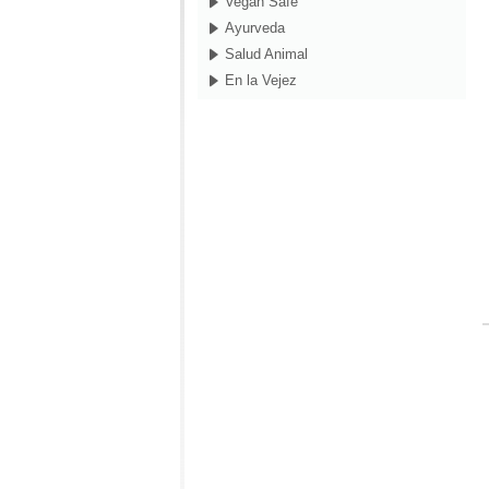
Vegan Safe
Ayurveda
Salud Animal
En la Vejez