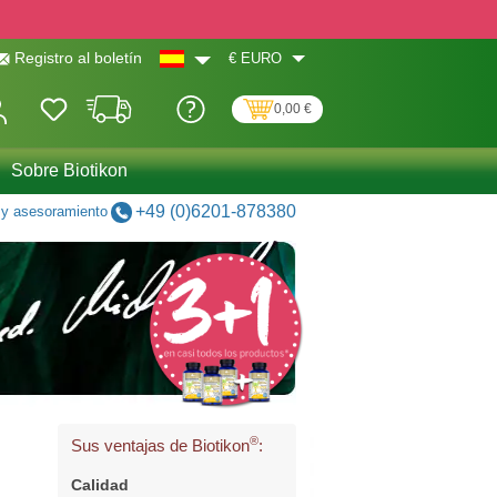
€
EURO
Registro al boletín
0,00 €
Sobre Biotikon
+49 (0)6201-878380
y asesoramiento
®
Sus ventajas de Biotikon
:
Calidad