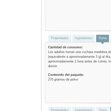
Propiedades
Ingredientes
Toma
Cantidad de consumo:
Los adultos toman una cuchara medidora d
(equivalente a aproximadamente 3 g) al día,
aproximadamente 1 hora antes de comer, ha
dormir.
Contenido del paquete:
270 gramos de polvo
Propiedades
Ingredientes
Toma