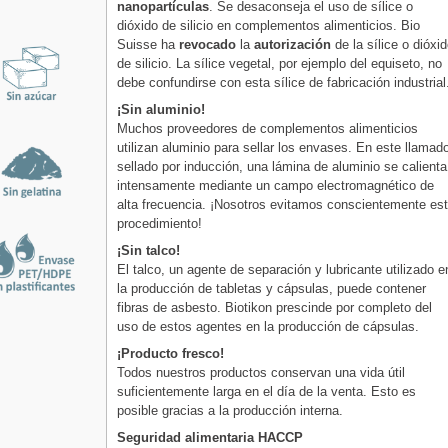
nanopartículas
. Se desaconseja el uso de sílice o
dióxido de silicio en complementos alimenticios. Bio
Suisse ha
revocado
la
autorización
de la sílice o dióxi
de silicio. La sílice vegetal, por ejemplo del equiseto, no
debe confundirse con esta sílice de fabricación industrial
¡Sin aluminio!
Muchos proveedores de complementos alimenticios
utilizan aluminio para sellar los envases. En este llamad
sellado por inducción, una lámina de aluminio se calienta
intensamente mediante un campo electromagnético de
alta frecuencia. ¡Nosotros evitamos conscientemente es
procedimiento!
¡Sin talco!
El talco, un agente de separación y lubricante utilizado e
la producción de tabletas y cápsulas, puede contener
fibras de asbesto. Biotikon prescinde por completo del
uso de estos agentes en la producción de cápsulas.
¡Producto fresco!
Todos nuestros productos conservan una vida útil
suficientemente larga en el día de la venta. Esto es
posible gracias a la producción interna.
Seguridad alimentaria HACCP