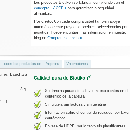
Los productos Biotikon se fabrican cumpliendo con el
concepto HACCP
para garantizar la seguridad
alimentaria.
Por cierto:
Con cada compra usted también apoya
automáticamente proyectos sociales seleccionados por
nosotros. Puede encontrar más información en nuestro
blog en
Compromiso social
Todos los productos de L-Arginina
Valoraciones
sumo, 1 cuchara
®
Calidad pura de Biotikon
3 g
Sustancias puras sin aditivos ni excipientes en el
contenido de la cápsula
1 : 1
Sin gluten, sin lactosa y sin gelatina
Información sobre el control de residuos: por favor
contáctenos
Envase de HDPE, por lo tanto sin plastificantes