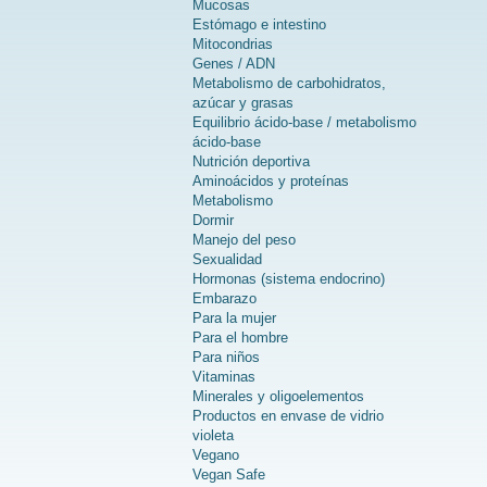
Mucosas
Estómago e intestino
Mitocondrias
Genes / ADN
Metabolismo de carbohidratos,
azúcar y grasas
Equilibrio ácido-base / metabolismo
ácido-base
Nutrición deportiva
Aminoácidos y proteínas
Metabolismo
Dormir
Manejo del peso
Sexualidad
Hormonas (sistema endocrino)
Embarazo
Para la mujer
Para el hombre
Para niños
Vitaminas
Minerales y oligoelementos
Productos en envase de vidrio
violeta
Vegano
Vegan Safe