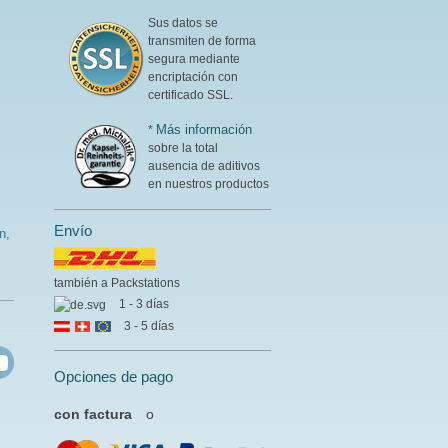
Sus datos se
transmiten de forma
segura mediante
encriptación con
certificado SSL.
Más información
*
sobre la total
ausencia de aditivos
en nuestros productos
Envío
n,
también a Packstations
1 - 3 días
3 - 5 días
Opciones de pago
con factura
o