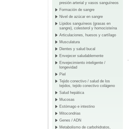
presión arterial y vasos sanguíneos
Formación de sangre
Nivel de azúcar en sangre
Lípidos sanguíneos (grasas en
sangre), colesterol y homocisteína
Articulaciones, huesos y cartílago
Musculatura
Dientes y salud bucal
Envejecer saludablemente
Envejecimiento inteligente /
longevidad
Piel
Tejido conectivo / salud de los
tejidos, tejido conectivo colágeno
Salud hepática
Mucosas
Estómago e intestino
Mitocondrias
Genes / ADN
Metabolismo de carbohidratos,