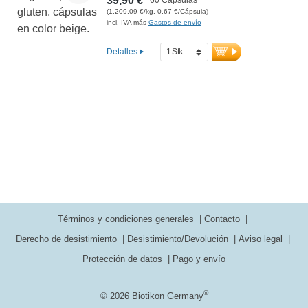
39,90 €
(1.209,09 €/kg, 0,67 €/Cápsula)
incl. IVA más
Gastos de envío
Detalles
Términos y condiciones generales
Contacto
Derecho de desistimiento
Desistimiento/Devolución
Aviso legal
Protección de datos
Pago y envío
®
© 2026 Biotikon Germany