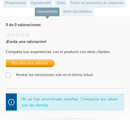
Propiedades
Ingredientes
Toma
Todos los productos de magnesio
Valoraciones
detail.tabsSidebar
0 de 0 valoraciones
Calificación promedio de 0 de 5 estrellas
¡Emita una valoración!
Comparta sus experiencias con el producto con otros clientes.
Escribe una reseña
Mostrar las valoraciones solo en el idioma actual.
No se han encontrado reseñas. Comparta sus ideas
con los demás.