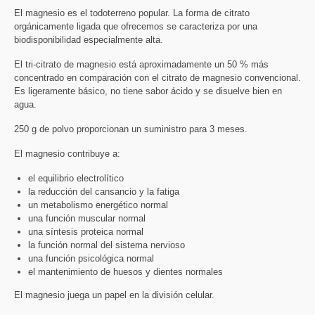
El magnesio es el todoterreno popular. La forma de citrato
orgánicamente ligada que ofrecemos se caracteriza por una
biodisponibilidad especialmente alta.
El tri-citrato de magnesio está aproximadamente un 50 % más
concentrado en comparación con el citrato de magnesio convencional.
Es ligeramente básico, no tiene sabor ácido y se disuelve bien en
agua.
250 g de polvo proporcionan un suministro para 3 meses.
El magnesio contribuye a:
el equilibrio electrolítico
la reducción del cansancio y la fatiga
un metabolismo energético normal
una función muscular normal
una síntesis proteica normal
la función normal del sistema nervioso
una función psicológica normal
el mantenimiento de huesos y dientes normales
El magnesio juega un papel en la división celular.