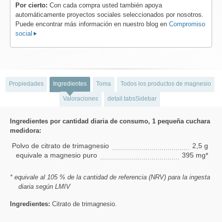
Por cierto:
Con cada compra usted también apoya
automáticamente proyectos sociales seleccionados por nosotros.
Puede encontrar más información en nuestro blog en
Compromiso
social
Propiedades
Ingredientes
Toma
Todos los productos de magnesio
Valoraciones
detail.tabsSidebar
Ingredientes por cantidad diaria de consumo, 1 pequeña cuchara
medidora:
Polvo de citrato de trimagnesio
2,5 g
equivale a magnesio puro
395 mg*
* equivale al 105 % de la cantidad de referencia (NRV) para la ingesta
diaria según LMIV
Ingredientes:
Citrato de trimagnesio.