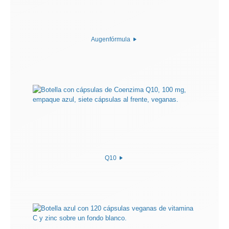
Augenfórmula
Q10