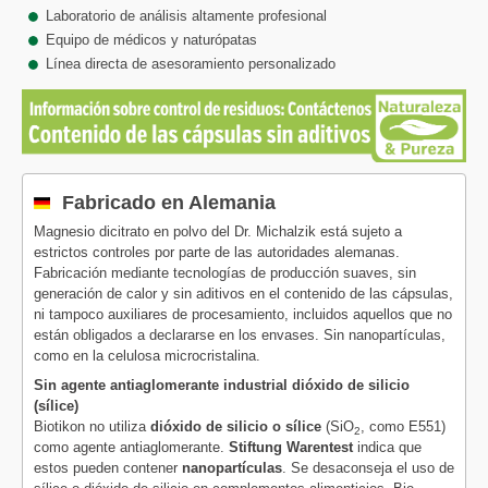
Laboratorio de análisis altamente profesional
Equipo de médicos y naturópatas
Línea directa de asesoramiento personalizado
Fabricado en Alemania
Magnesio dicitrato en polvo del Dr. Michalzik está sujeto a
estrictos controles por parte de las autoridades alemanas.
Fabricación mediante tecnologías de producción suaves, sin
generación de calor y sin aditivos en el contenido de las cápsulas,
ni tampoco auxiliares de procesamiento, incluidos aquellos que no
están obligados a declararse en los envases. Sin nanopartículas,
como en la celulosa microcristalina.
Sin agente antiaglomerante industrial dióxido de silicio
(sílice)
Biotikon no utiliza
dióxido de silicio o sílice
(SiO
, como E551)
2
como agente antiaglomerante.
Stiftung Warentest
indica que
estos pueden contener
nanopartículas
. Se desaconseja el uso de