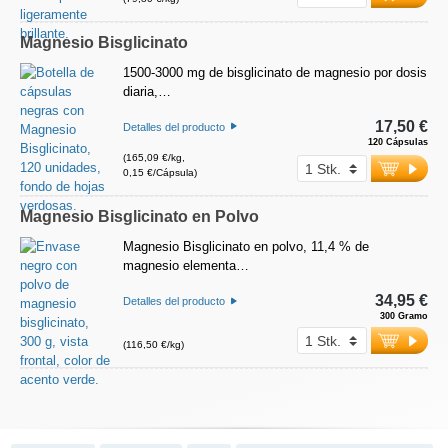
Magnesio Bisglicinato
1500-3000 mg de bisglicinato de magnesio por dosis
diaria,…
17,50 €
Detalles del producto
120 Cápsulas
(165,09 €/kg,
0,15 €/Cápsula)
Magnesio Bisglicinato en Polvo
Magnesio Bisglicinato en polvo, 11,4 % de
magnesio elementa…
34,95 €
Detalles del producto
300 Gramo
(116,50 €/kg)