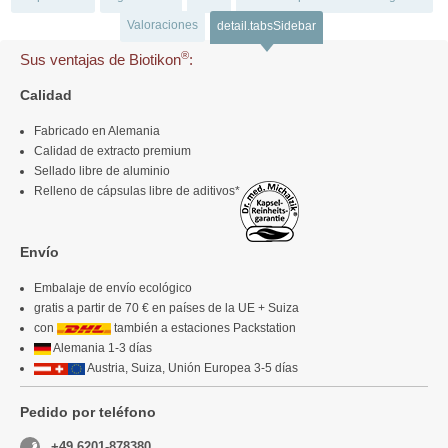
Valoraciones
detail.tabsSidebar
®
Sus ventajas de Biotikon
:
Calidad
Fabricado en Alemania
Calidad de extracto premium
Sellado libre de aluminio
Relleno de cápsulas libre de aditivos*
Envío
Embalaje de envío ecológico
gratis a partir de 70 € en países de la UE + Suiza
con
también a estaciones Packstation
Alemania 1-3 días
Austria, Suiza, Unión Europea 3-5 días
Pedido por teléfono
+49 6201-878380