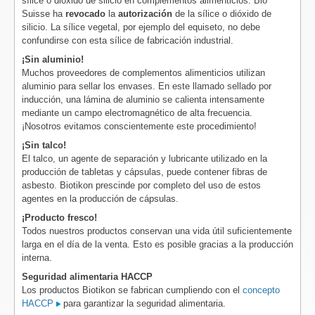
sílice o dióxido de silicio en complementos alimenticios. Bio
Suisse ha
revocado
la
autorización
de la sílice o dióxido de
silicio. La sílice vegetal, por ejemplo del equiseto, no debe
confundirse con esta sílice de fabricación industrial.
¡Sin aluminio!
Muchos proveedores de complementos alimenticios utilizan
aluminio para sellar los envases. En este llamado sellado por
inducción, una lámina de aluminio se calienta intensamente
mediante un campo electromagnético de alta frecuencia.
¡Nosotros evitamos conscientemente este procedimiento!
¡Sin talco!
El talco, un agente de separación y lubricante utilizado en la
producción de tabletas y cápsulas, puede contener fibras de
asbesto. Biotikon prescinde por completo del uso de estos
agentes en la producción de cápsulas.
¡Producto fresco!
Todos nuestros productos conservan una vida útil suficientemente
larga en el día de la venta. Esto es posible gracias a la producción
interna.
Seguridad alimentaria HACCP
Los productos Biotikon se fabrican cumpliendo con el
concepto
HACCP
para garantizar la seguridad alimentaria.