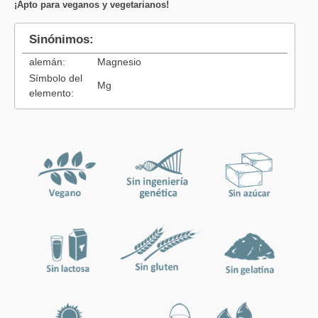
¡Apto para veganos y vegetarianos!
Sinónimos:
alemán:
Magnesio
Símbolo del
Mg
elemento: