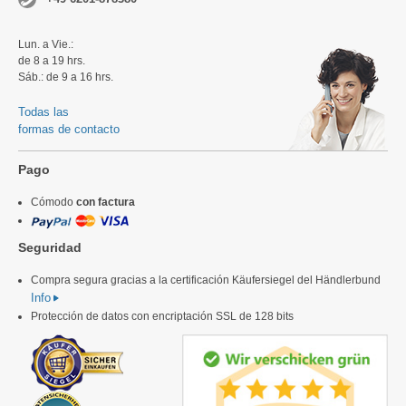
Lun. a Vie.:
de 8 a 19 hrs.
Sáb.: de 9 a 16 hrs.
Todas las
formas de contacto
Pago
Cómodo
con factura
Seguridad
Compra segura gracias a la certificación Käufersiegel del Händlerbund
Info
Protección de datos con encriptación SSL de 128 bits