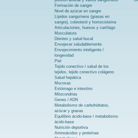
Formación de sangre
Nivel de azúcar en sangre
Lípidos sanguíneos (grasas en
sangre), colesterol y homocisteína
Articulaciones, huesos y cartílago
Musculatura
Dientes y salud bucal
Envejecer saludablemente
Envejecimiento inteligente /
longevidad
Piel
Tejido conectivo / salud de los
tejidos, tejido conectivo colágeno
Salud hepática
Mucosas
Estómago e intestino
Mitocondrias
Genes / ADN
Metabolismo de carbohidratos,
azúcar y grasas
Equilibrio ácido-base / metabolismo
ácido-base
Nutrición deportiva
Aminoácidos y proteínas