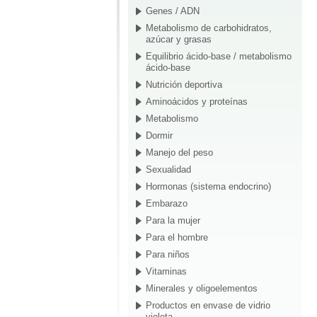
Genes / ADN
Metabolismo de carbohidratos,
azúcar y grasas
Equilibrio ácido-base / metabolismo
ácido-base
Nutrición deportiva
Aminoácidos y proteínas
Metabolismo
Dormir
Manejo del peso
Sexualidad
Hormonas (sistema endocrino)
Embarazo
Para la mujer
Para el hombre
Para niños
Vitaminas
Minerales y oligoelementos
Productos en envase de vidrio
violeta