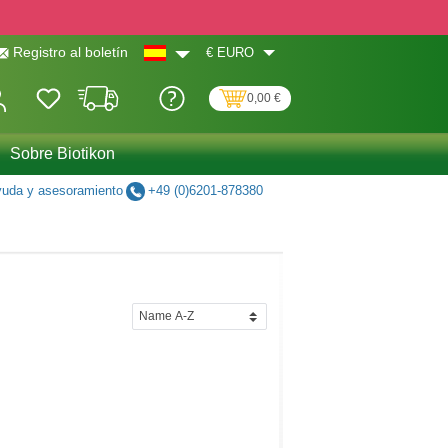
€
EURO
Registro al boletín
0,00 €
Sobre Biotikon
uda y asesoramiento
+49 (0)6201-878380