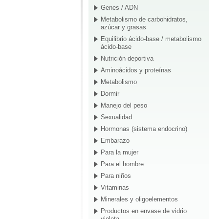
Genes / ADN
Metabolismo de carbohidratos,
azúcar y grasas
Equilibrio ácido-base / metabolismo
ácido-base
Nutrición deportiva
Aminoácidos y proteínas
Metabolismo
Dormir
Manejo del peso
Sexualidad
Hormonas (sistema endocrino)
Embarazo
Para la mujer
Para el hombre
Para niños
Vitaminas
Minerales y oligoelementos
Productos en envase de vidrio
violeta