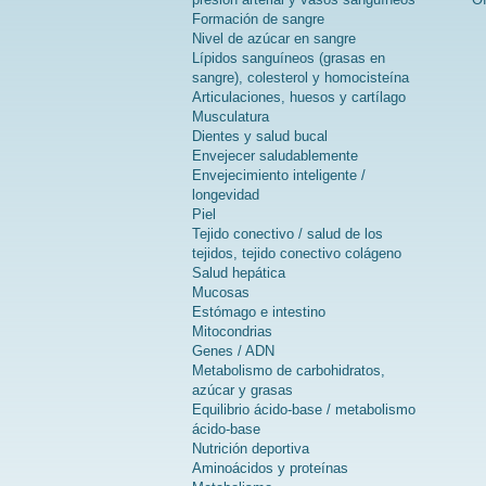
Formación de sangre
Nivel de azúcar en sangre
Lípidos sanguíneos (grasas en
sangre), colesterol y homocisteína
Articulaciones, huesos y cartílago
Musculatura
Dientes y salud bucal
Envejecer saludablemente
Envejecimiento inteligente /
longevidad
Piel
Tejido conectivo / salud de los
tejidos, tejido conectivo colágeno
Salud hepática
Mucosas
Estómago e intestino
Mitocondrias
Genes / ADN
Metabolismo de carbohidratos,
azúcar y grasas
Equilibrio ácido-base / metabolismo
ácido-base
Nutrición deportiva
Aminoácidos y proteínas