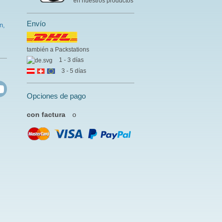
en nuestros productos
Envío
n,
también a Packstations
1 - 3 días
3 - 5 días
Opciones de pago
con factura
o